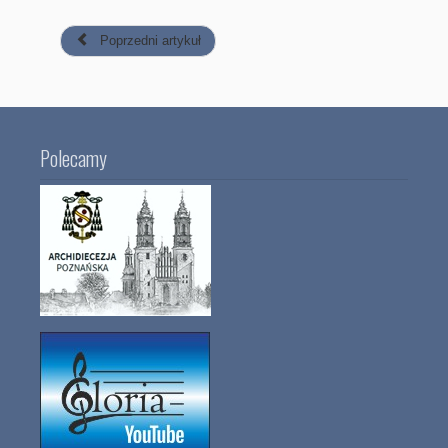
Poprzedni artykuł
Polecamy