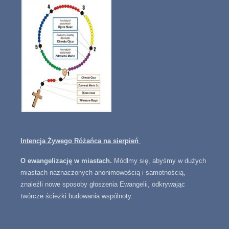
Intencja Żywego Różańca na sierpień
O ewangelizację w miastach.
Módlmy się, abyśmy w dużych
miastach naznaczonych anonimowością i samotnością,
znaleźli nowe sposoby głoszenia Ewangelii, odkrywając
twórcze ścieżki budowania wspólnoty.