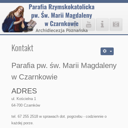
Kontakt
Parafia pw. św. Marii Magdaleny
w Czarnkowie
ADRES
ul. Kościelna 1
64-700 Czarnków
tel. 67 255 2518 w sprawach dot. pogrzebu - codziennie o
każdej porze.