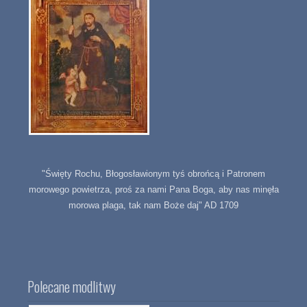
"Święty Rochu, Błogosławionym tyś obrońcą i Patronem
morowego powietrza, proś za nami Pana Boga, aby nas minęła
morowa plaga, tak nam Boże daj" AD 1709
Polecane modlitwy