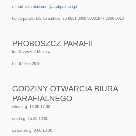
e-mail:
czarnkowmm@archpoznan.pl
konto parafii: BS Czarnków 76 8951 0009 00001977 2000 0010
PROBOSZCZ PARAFII
ks. Krzysztof Makosz
tel. 67 255 2518
GODZINY OTWARCIA BIURA
PARAFIALNEGO
wtorek g. 16.00-17.00
środa g. 15.30-18.00
czwartek g. 9.00-10.30