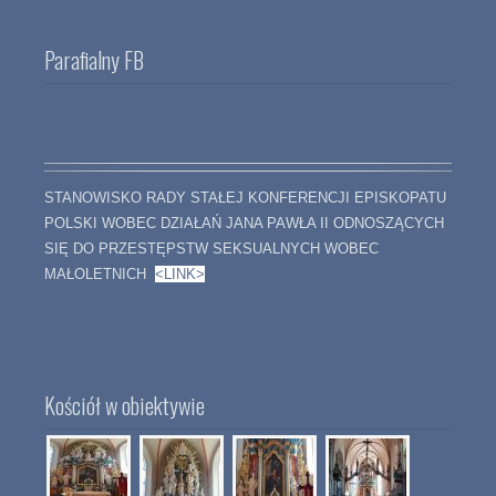
Parafialny FB
STANOWISKO RADY STAŁEJ KONFERENCJI EPISKOPATU
POLSKI WOBEC DZIAŁAŃ JANA PAWŁA II ODNOSZĄCYCH
SIĘ DO PRZESTĘPSTW SEKSUALNYCH WOBEC
MAŁOLETNICH
<LINK>
Kościół w obiektywie